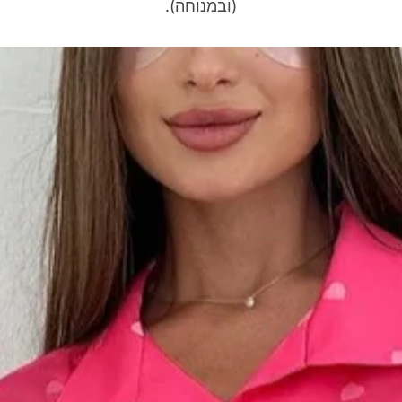
(ובמנוחה).